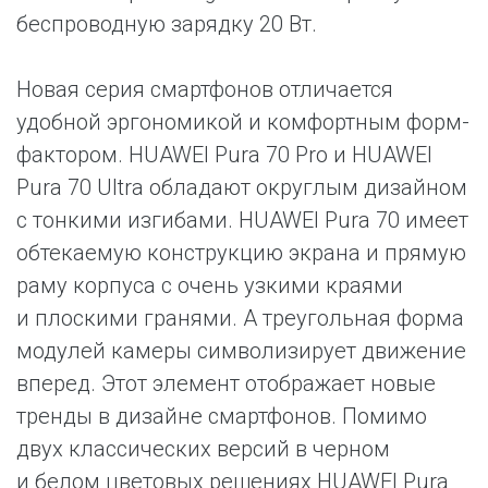
беспроводную зарядку 20 Вт.
Новая серия смартфонов отличается
удобной эргономикой и комфортным форм-
фактором. HUAWEI Pura 70 Pro и HUAWEI
Pura 70 Ultra обладают округлым дизайном
с тонкими изгибами. HUAWEI Pura 70 имеет
обтекаемую конструкцию экрана и прямую
раму корпуса с очень узкими краями
и плоскими гранями. А треугольная форма
модулей камеры символизирует движение
вперед. Этот элемент отображает новые
тренды в дизайне смартфонов. Помимо
двух классических версий в черном
и белом цветовых решениях HUAWEI Pura