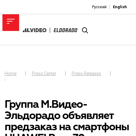
Русский
English
Home
Press Center
Press Releases
-
Группа М.Видео-
Эльдорадо объявляет
предзаказ на смартфоны