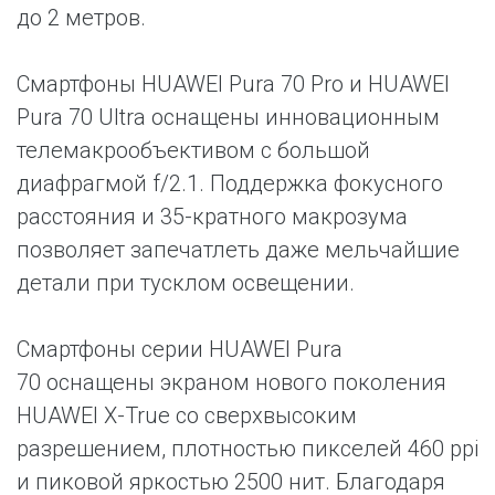
до 2 метров.
Смартфоны HUAWEI Pura 70 Pro и HUAWEI
Pura 70 Ultra оснащены инновационным
телемакрообъективом с большой
диафрагмой f/2.1. Поддержка фокусного
расстояния и 35-кратного макрозума
позволяет запечатлеть даже мельчайшие
детали при тусклом освещении.
Смартфоны серии HUAWEI Pura
70 оснащены экраном нового поколения
HUAWEI X-True со сверхвысоким
разрешением, плотностью пикселей 460 ppi
и пиковой яркостью 2500 нит. Благодаря