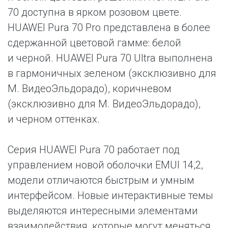
70 доступна в ярком розовом цвете.
HUAWEI Pura 70 Pro представлена в более
сдержанной цветовой гамме: белой
и черной. HUAWEI Pura 70 Ultra выполнена
в гармоничных зеленом (эксклюзивно для
М. ВидеоЭльдорадо), коричневом
(эксклюзивно для М. ВидеоЭльдорадо),
и черном оттенках.
Серия HUAWEI Pura 70 работает под
управлением новой оболочки EMUI 14,2,
модели отличаются быстрым и умным
интерфейсом. Новые интерактивные темы
выделяются интересными элементами
взаимодействия, которые могут меняться