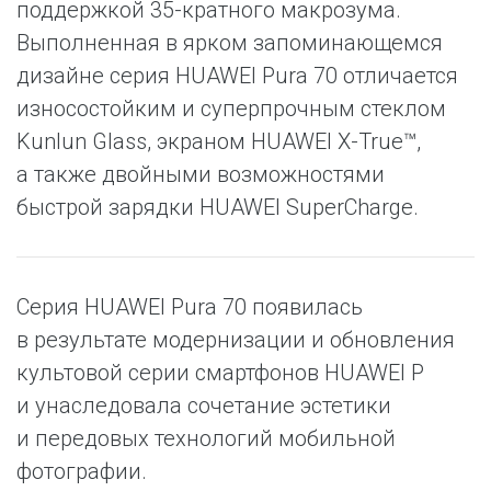
поддержкой 35-кратного макрозума.
Выполненная в ярком запоминающемся
дизайне серия HUAWEI Pura 70 отличается
износостойким и суперпрочным стеклом
Kunlun Glass, экраном HUAWEI X-True™,
а также двойными возможностями
быстрой зарядки HUAWEI SuperCharge.
Серия HUAWEI Pura 70 появилась
в результате модернизации и обновления
культовой серии смартфонов HUAWEI P
и унаследовала сочетание эстетики
и передовых технологий мобильной
фотографии.