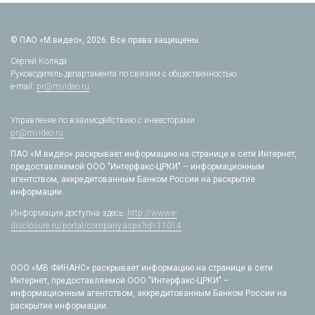
© ПАО «М.видео», 2026. Все права защищены.
Сергей Коляда
Руководитель департамента по связям с общественностью
e-mail:
pr@mvideo.ru
Управление по взаимодействию с инвесторами
pr@mvideo.ru
ПАО «М.видео» раскрывает информацию на странице в сети Интернет,
предоставляемой ООО "Интерфакс-ЦРКИ" – информационным
агентством, аккредитованным Банком России на раскрытие
информации.
Информация доступна здесь:
http://www.e-
disclosure.ru/portal/company.aspx?id=11014
ООО «МВ ФИНАНС» раскрывает информацию на странице в сети
Интернет, предоставляемой ООО "Интерфакс-ЦРКИ" –
информационным агентством, аккредитованным Банком России на
раскрытие информации.