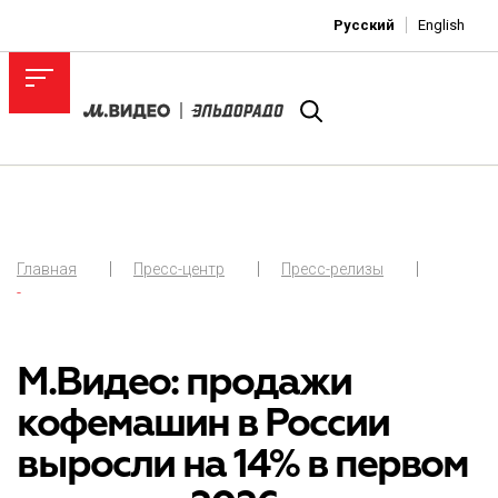
Русский
English
Главная
Пресс-центр
Пресс-релизы
-
М.Видео: продажи
кофемашин в России
выросли на 14% в первом