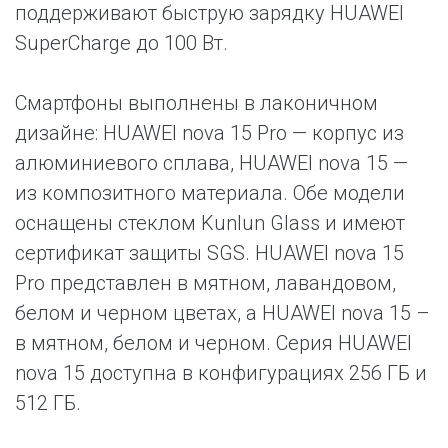
поддерживают быструю зарядку HUAWEI
SuperCharge до 100 Вт.
Смартфоны выполнены в лаконичном
дизайне: HUAWEI nova 15 Pro — корпус из
алюминиевого сплава, HUAWEI nova 15 —
из композитного материала. Обе модели
оснащены стеклом Kunlun Glass и имеют
сертификат защиты SGS. HUAWEI nova 15
Pro представлен в мятном, лавандовом,
белом и черном цветах, а HUAWEI nova 15 –
в мятном, белом и черном. Серия HUAWEI
nova 15 доступна в конфигурациях 256 ГБ и
512 ГБ.