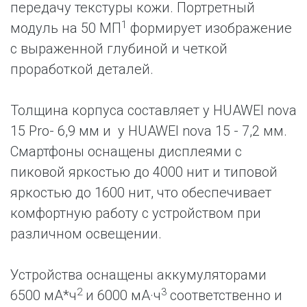
передачу текстуры кожи. Портретный
1
модуль на 50 МП
формирует изображение
с выраженной глубиной и четкой
проработкой деталей.
Толщина корпуса составляет у HUAWEI nova
15 Pro- 6,9 мм и у HUAWEI nova 15 - 7,2 мм.
Смартфоны оснащены дисплеями с
пиковой яркостью до 4000 нит и типовой
яркостью до 1600 нит, что обеспечивает
комфортную работу с устройством при
различном освещении.
Устройства оснащены аккумуляторами
2
3
6500 мА*ч
и 6000 мА·ч
соответственно и