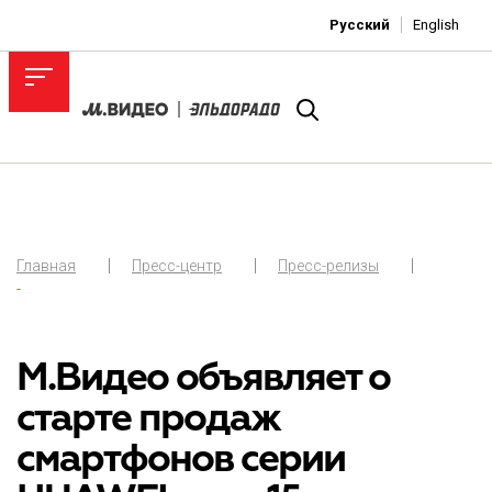
Русский
English
Главная
Пресс-центр
Пресс-релизы
-
М.Видео объявляет о
старте продаж
смартфонов серии