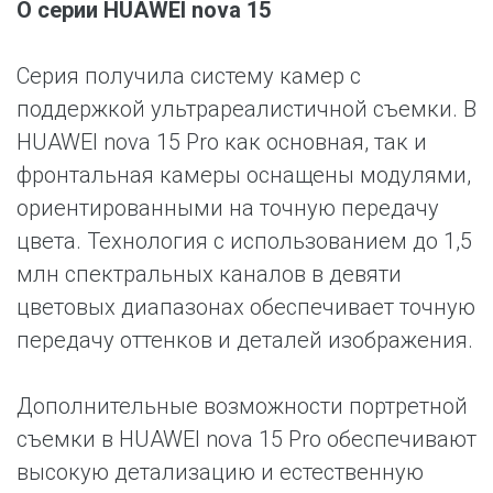
О серии HUAWEI nova 15
Серия получила систему камер с
поддержкой ультрареалистичной съемки. В
HUAWEI nova 15 Pro как основная, так и
фронтальная камеры оснащены модулями,
ориентированными на точную передачу
цвета. Технология с использованием до 1,5
млн спектральных каналов в девяти
цветовых диапазонах обеспечивает точную
передачу оттенков и деталей изображения.
Дополнительные возможности портретной
съемки в HUAWEI nova 15 Pro обеспечивают
высокую детализацию и естественную