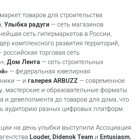
маркет товаров для строительства
а,
Улыбка радуги
— сеть магазинов
нейшая сеть гипермаркетов в России,
дер комплексного развития территорий,
 российская торговая сеть
»,
Дом Лента
— сеть строительных
ой»
— федеральная ювелирная
хники — и
галерея ARBUZZ
— современное
, мастерские и образовательные форматы.
 и девелопмента до товаров для дома, что
чь аудиторию разных цифровых платформ.
ции на день улыбки выступили Ассоциация
агентства
Louder, Didenok Team
и
Entusiasm.