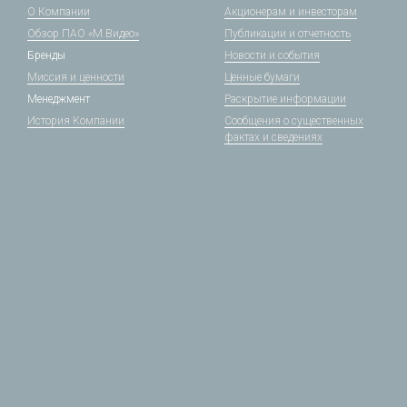
О Компании
Акционерам и инвесторам
Обзор ПАО «М.Видео»
Публикации и отчетность
Бренды
Новости и события
Миссия и ценности
Ценные бумаги
Менеджмент
Раскрытие информации
История Компании
Сообщения о существенных
фактах и сведениях