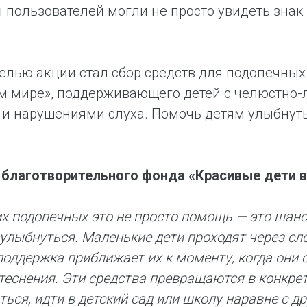
пользователей могли не просто увидеть знак 
елью акции стал сбор средств для подопечных
ом мире», поддерживающего детей с челюстно
и нарушениями слуха. Помочь детям улыбнуть
благотворительного фонда «Красивые дети в
х подопечных это не просто помощь — это шанс 
 улыбнуться. Маленькие дети проходят через с
поддержка приближает их к моменту, когда они 
стеснения. Эти средства превращаются в конкре
ться, идти в детский сад или школу наравне с д