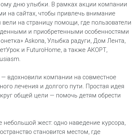
ому дню улыбки. В рамках акции компании
ми на сайтах, чтобы привлечь внимание
ы вели на страницу помощи, где пользователи
ожденными и приобретенными особенностями
нетка» Askona, Улыбка радуги, Дом Лента,
етУрок и FuturoHome, а также АКОРТ,
usiasm.
 — вдохновили компании на совместное
жного лечения и долгого пути. Простая идея
округ общей цели — помочь детям обрести
е небольшой жест: одно наведение курсора,
остранство становится местом, где