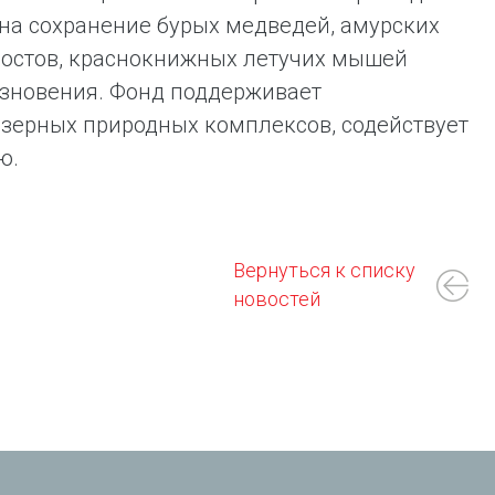
на сохранение бурых медведей, амурских
хвостов, краснокнижных летучих мышей
езновения. Фонд поддерживает
зерных природных комплексов, содействует
ю.
Вернуться к списку
новостей