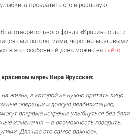
улыбки, а превратить его в реальную
 благотворительного фонда «Красивые дети
-лицевыми патологиями, черепно-мозговыми
ся в этот особенный день можно на
сайте
 красивом мире» Кира Ярусская:
на жизнь, в которой не нужно прятать лицо
ложные операции и долгую реабилитацию,
смогут впервые искренне улыбнуться без боли,
тные изменения — в возможность говорить,
ругими. Для нас это самое важное».