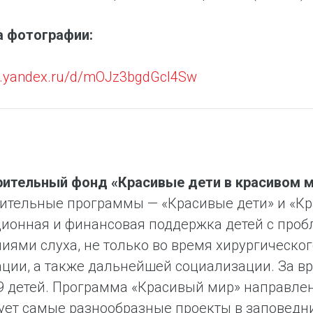
а фотографии:
isk.yandex.ru/d/mOJz3bgdGcl4Sw
рительный фонд «Красивые дети в красивом 
ительные программы — «Красивые дети» и «Кр
ионная и финансовая поддержка детей с про
иями слуха, не только во время хирургическог
ции, а также дальнейшей социализации. За в
9 детей. Программа «Красивый мир» направле
ет самые разнообразные проекты в заповедн