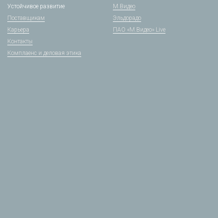
Устойчивое развитие
М.Видео
Поставщикам
Эльдорадо
Карьера
ПАО «М.Видео» Live
Контакты
Комплаенс и деловая этика