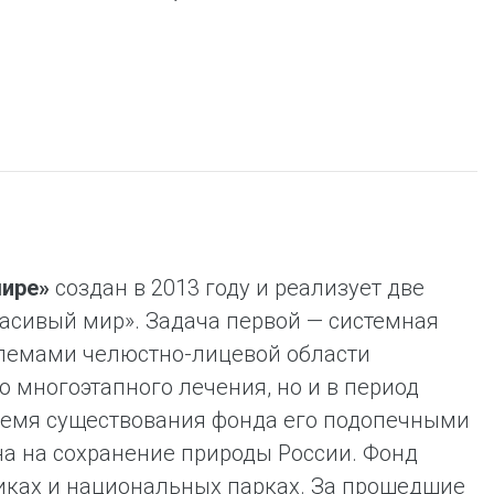
мире»
создан в 2013 году и реализует две
асивый мир». Задача первой — системная
блемами челюстно-лицевой области
о многоэтапного лечения, но и в период
ремя существования фонда его подопечными
на на сохранение природы России. Фонд
иках и национальных парках. За прошедшие