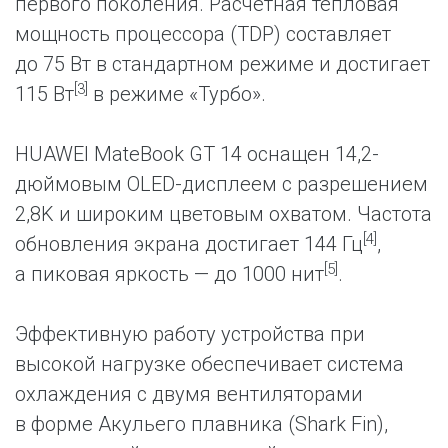
первого поколения. Расчетная тепловая
мощность процессора (TDP) составляет
до 75 Вт в стандартном режиме и достигает
[3]
115 Вт
в режиме «Турбо».
HUAWEI MateBook GT 14 оснащен 14,2-
дюймовым OLED-дисплеем с разрешением
2,8K и широким цветовым охватом. Частота
[4]
обновления экрана достигает 144 Гц
,
[5]
а пиковая яркость — до 1000 нит
.
Эффективную работу устройства при
высокой нагрузке обеспечивает система
охлаждения с двумя вентиляторами
в форме Акульего плавника (Shark Fin),