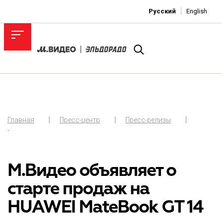
Русский
English
Главная
Пресс-центр
Пресс-релизы
-
М.Видео объявляет о
старте продаж на
HUAWEI MateBook GT 14