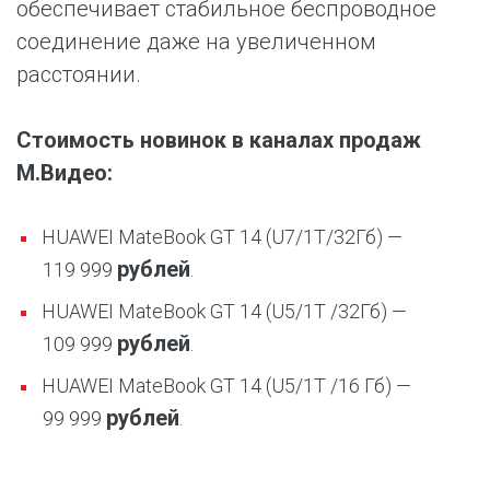
обеспечивает стабильное беспроводное
соединение даже на увеличенном
расстоянии.
Стоимость новинок в каналах продаж
М.Видео:
HUAWEI MateBook GT 14 (U7/1Т/32Гб) —
рублей
119 999
.
HUAWEI MateBook GT 14 (U5/1Т /32Гб) —
рублей
109 999
.
HUAWEI MateBook GT 14 (U5/1Т /16 Гб) —
рублей
99 999
.