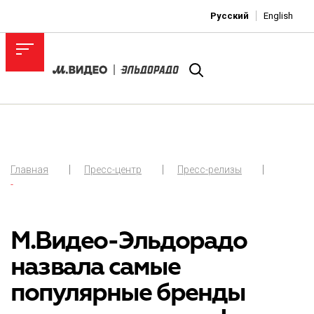
Русский
English
Главная
Пресс-центр
Пресс-релизы
-
М.Видео-Эльдорадо
назвала самые
популярные бренды