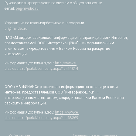
Руководитель департамента по связям с общественностью
e-mail:
pr@mvideo.ru
Управление по взаимодействию с инвесторами
pr@mvideo.ru
ПАО «М.видео» раскрывает информацию на странице в сети Интернет,
предоставляемой ООО "Интерфакс-ЦРКИ" – информационным
агентством, аккредитованным Банком России на раскрытие
информации.
Информация доступна здесь:
http://www.e-
disclosure.ru/portal/company.aspx?id=11014
ООО «МВ ФИНАНС» раскрывает информацию на странице в сети
Интернет, предоставляемой ООО "Интерфакс-ЦРКИ" –
информационным агентством, аккредитованным Банком России на
раскрытие информации.
Информация доступна здесь:
https://www.e-
disclosure.ru/portal/company.aspx?id=38369