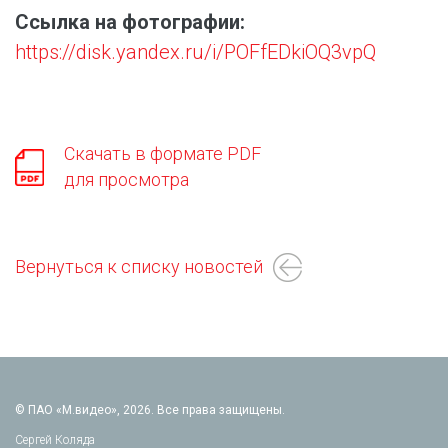
Ссылка на фотографии:
https://disk.yandex.ru/i/POFfEDkiOQ3vpQ
Скачать в формате PDF
для просмотра
Вернуться к списку новостей
© ПАО «М.видео», 2026. Все права защищены.
Сергей Коляда