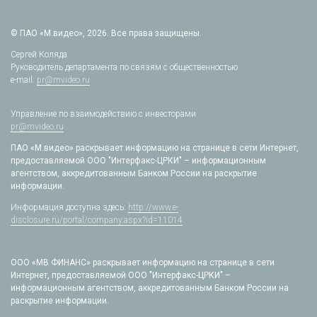
© ПАО «М.видео», 2026. Все права защищены.
Сергей Коляда
Руководитель департамента по связям с общественностью
e-mail:
pr@mvideo.ru
Управление по взаимодействию с инвесторами
pr@mvideo.ru
ПАО «М.видео» раскрывает информацию на странице в сети Интернет,
предоставляемой ООО "Интерфакс-ЦРКИ" – информационным
агентством, аккредитованным Банком России на раскрытие
информации.
Информация доступна здесь:
http://www.e-
disclosure.ru/portal/company.aspx?id=11014
ООО «МВ ФИНАНС» раскрывает информацию на странице в сети
Интернет, предоставляемой ООО "Интерфакс-ЦРКИ" –
информационным агентством, аккредитованным Банком России на
раскрытие информации.