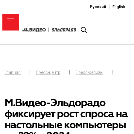
Русский
English
Главная
Пресс-центр
Пресс-релизы
-
М.Видео-Эльдорадо
фиксирует рост спроса на
настольные компьютеры