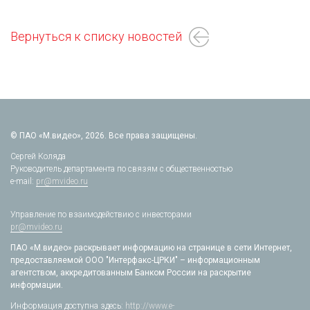
Вернуться к списку новостей
© ПАО «М.видео», 2026. Все права защищены.
Сергей Коляда
Руководитель департамента по связям с общественностью
e-mail:
pr@mvideo.ru
Управление по взаимодействию с инвесторами
pr@mvideo.ru
ПАО «М.видео» раскрывает информацию на странице в сети Интернет,
предоставляемой ООО "Интерфакс-ЦРКИ" – информационным
агентством, аккредитованным Банком России на раскрытие
информации.
Информация доступна здесь:
http://www.e-