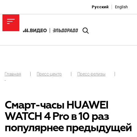
Русский
English
Главная
Пресс-центр
Пресс-релизы
-
Смарт-часы HUAWEI
WATCH 4 Pro в 10 раз
популярнее предыдущей