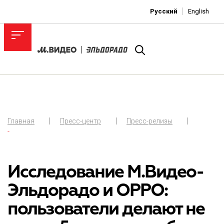
Русский
English
Главная
Пресс-центр
Пресс-релизы
-
Исследование М.Видео-
Эльдорадо и OPPO:
пользователи делают не