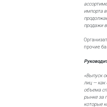
ассортиме
импорта в
продолжае
продажи в
Организат
прочие ба
Руководит
«Выпуск о
лиц — как
объема сп
рынке за 
которые к