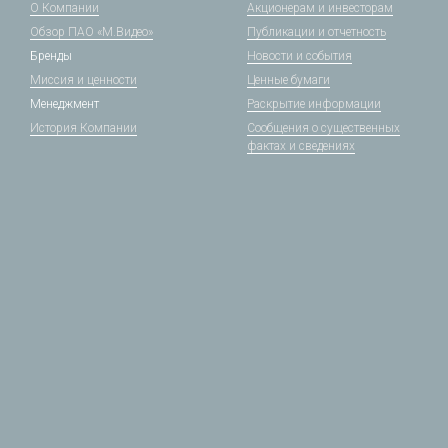
О Компании
Акционерам и инвесторам
Обзор ПАО «М.Видео»
Публикации и отчетность
Бренды
Новости и события
Миссия и ценности
Ценные бумаги
Менеджмент
Раскрытие информации
История Компании
Сообщения о существенных
фактах и сведениях