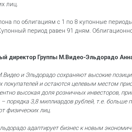
х лиц.
пона по облигациям с 1 по 8 купонные периоды
Купонный период равен 91 дням. Облигацион
ый директор Группы М.Видео-Эльдорадо Анна
.Видео и Эльдорадо сохраняют высокие позици
х покупателей и остаются целевым местом прио
ентно высокая доля розничных инвесторов, при
 – порядка 3,8 миллиардов рублей, т.е. больше
от физических лиц.
льдорадо адаптирует бизнес к новым экономи