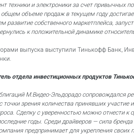
нт техники и электроники за счет привычных по
 общем объеме продаж в текущем году достигае
м развитие собственного маркетплейса, запуст
ернулись к положительной динамике относитель
орами выпуска выступили Тинькофф Банк, Инв
нки.
ель отдела инвестиционных продуктов Тинько
блигаций М.Видео-Эльдорадо сопровождался р
 с точки зрения количества принявших участие и
роса. Сделку с уверенностью можно отнести к 
последние годы. Среди драйверов — сила бренда 
омпания предпринимает для укрепления своих п