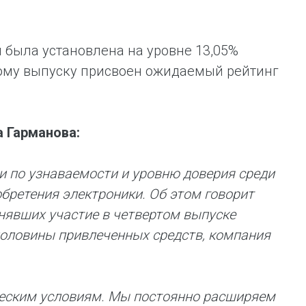
 была установлена на уровне 13,05%
ному выпуску присвоен ожидаемый рейтинг
 Гарманова:
и по узнаваемости и уровню доверия среди
бретения электроники. Об этом говорит
нявших участие в четвертом выпуске
 половины привлеченных средств, компания
ческим условиям. Мы постоянно расширяем