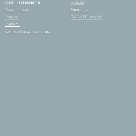
Устойчивое развитие
М.Видео
Поставщикам
Эльдорадо
Карьера
ПАО «М.Видео» Live
Контакты
Комплаенс и деловая этика