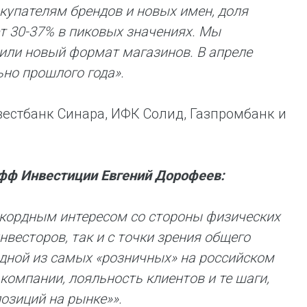
купателям брендов и новых имен, доля
т 30-37% в пиковых значениях. Мы
или новый формат магазинов. В апреле
но прошлого года».
естбанк Синара, ИФК Солид, Газпромбанк и
фф Инвестиции Евгений Дорофеев:
екордным интересом со стороны физических
нвесторов, так и с точки зрения общего
одной из самых «розничных» на российском
компании, лояльность клиентов и те шаги,
озиций на рынке»».