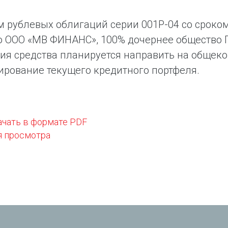
 рублевых облигаций серии 001Р-04 со сроком 
 ООО «МВ ФИНАНС», 100% дочернее общество П
я средства планируется направить на общекор
рование текущего кредитного портфеля.
ачать в формате PDF
я просмотра