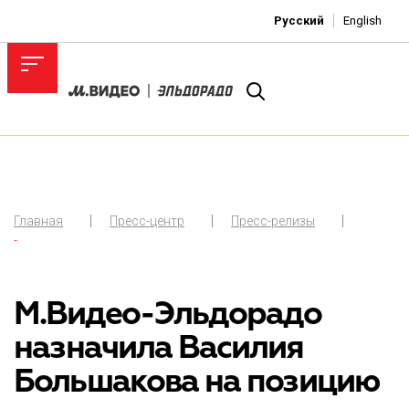
Русский
English
Главная
Пресс-центр
Пресс-релизы
-
М.Видео-Эльдорадо
назначила Василия
Большакова на позицию