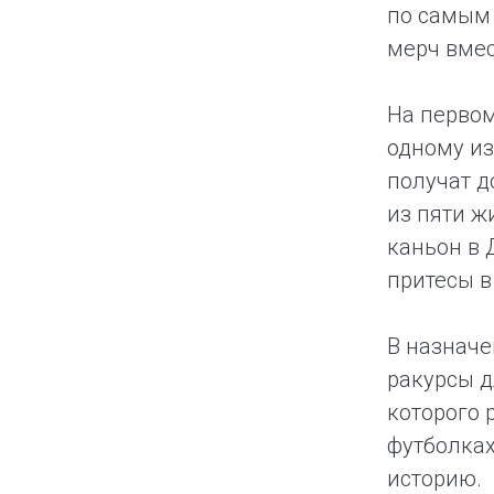
по самым 
мерч вмес
На первом
одному из
получат д
из пяти ж
каньон в 
притесы 
В назначе
ракурсы д
которого 
футболках
историю.