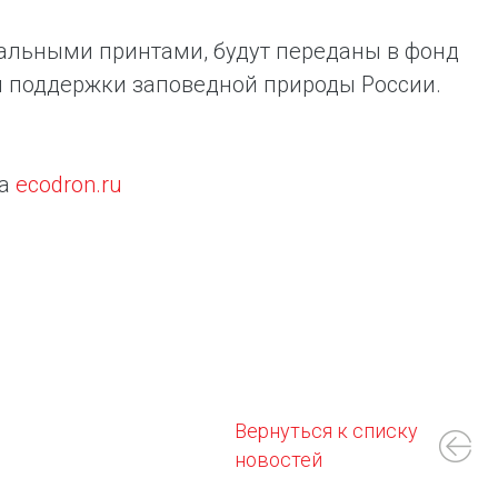
уальными принтами, будут переданы в фонд
м поддержки заповедной природы России.
на
ecodron.ru
Вернуться к списку
новостей