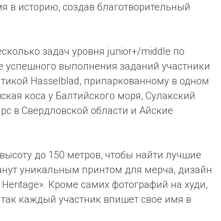
я в историю, создав благотворительный
олько задач уровня junior+/middle по
сле успешного выполнения заданий участники
оптикой Hasselblad, припаркованному в одном
ская коса у Балтийского моря, Сулакский
арс в Свердловской области и Айские
высоту до 150 метров, чтобы найти лучшие
анут уникальным принтом для мерча, дизайн
eritage». Кроме самих фотографий на худи,
 так каждый участник впишет свое имя в