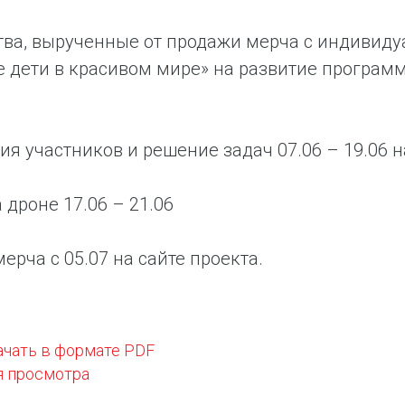
тва, вырученные от продажи мерча с индивид
 дети в красивом мире» на развитие програм
ия участников и решение задач 07.06 – 19.06 
 дроне 17.06 – 21.06
ерча с 05.07 на сайте проекта.
ачать в формате PDF
я просмотра