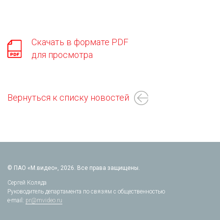
Скачать в формате PDF
для просмотра
Вернуться к списку новостей
© ПАО «М.видео», 2026. Все права защищены.
Сергей Коляда
Руководитель департамента по связям с общественностью
e-mail:
pr@mvideo.ru