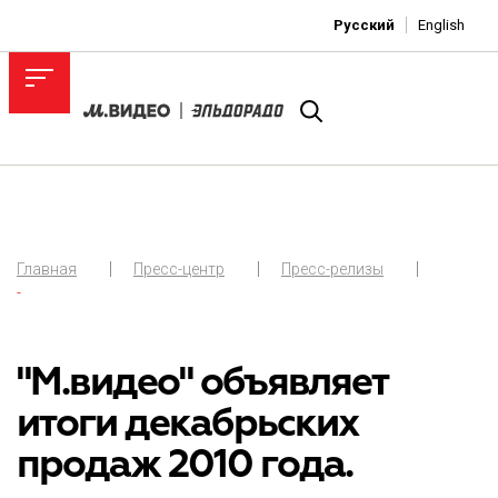
Русский
English
Главная
Пресс-центр
Пресс-релизы
-
"М.видео" объявляет
итоги декабрьских
продаж 2010 года.