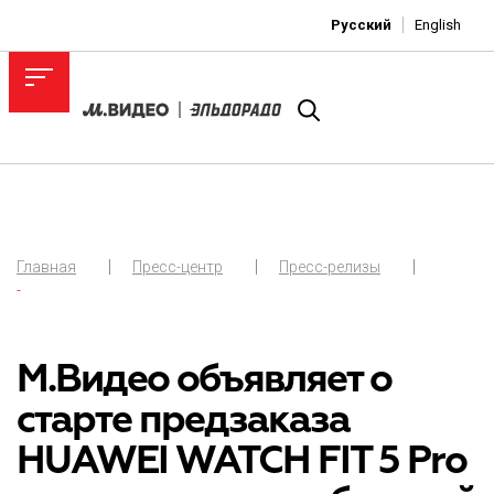
Русский
English
Главная
Пресс-центр
Пресс-релизы
-
М.Видео объявляет о
старте предзаказа
HUAWEI WATCH FIT 5 Pro