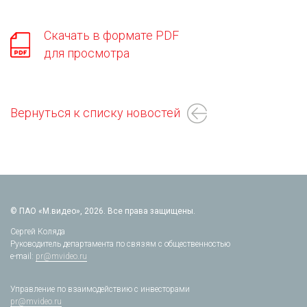
Скачать в формате PDF
для просмотра
Вернуться к списку новостей
© ПАО «М.видео», 2026. Все права защищены.
Сергей Коляда
Руководитель департамента по связям с общественностью
e-mail:
pr@mvideo.ru
Управление по взаимодействию с инвесторами
pr@mvideo.ru