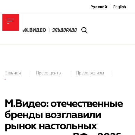
Русский
English
Главная
Пресс-центр
Пресс-релизы
-
М.Видео: отечественные
бренды возглавили
рынок настольных