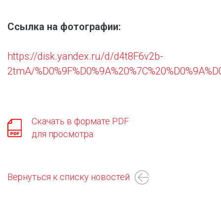
Ссылка на фотографии:
https://disk.yandex.ru/d/d4t8F6v2b-
2tmA/%D0%9F%D0%9A%20%7C%20%D0%9A%D
Скачать в формате PDF
для просмотра
Вернуться к списку новостей