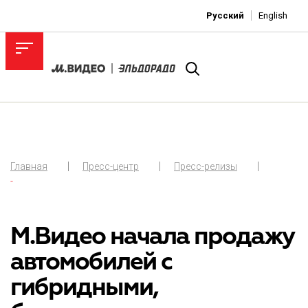
Русский
English
Главная
Пресс-центр
Пресс-релизы
-
М.Видео начала продажу
автомобилей с
гибридными,