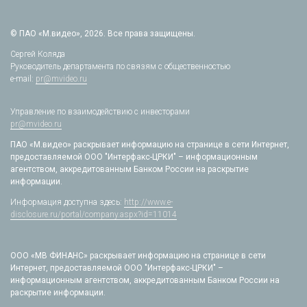
© ПАО «М.видео», 2026. Все права защищены.
Сергей Коляда
Руководитель департамента по связям с общественностью
e-mail:
pr@mvideo.ru
Управление по взаимодействию с инвесторами
pr@mvideo.ru
ПАО «М.видео» раскрывает информацию на странице в сети Интернет,
предоставляемой ООО "Интерфакс-ЦРКИ" – информационным
агентством, аккредитованным Банком России на раскрытие
информации.
Информация доступна здесь:
http://www.e-
disclosure.ru/portal/company.aspx?id=11014
ООО «МВ ФИНАНС» раскрывает информацию на странице в сети
Интернет, предоставляемой ООО "Интерфакс-ЦРКИ" –
информационным агентством, аккредитованным Банком России на
раскрытие информации.