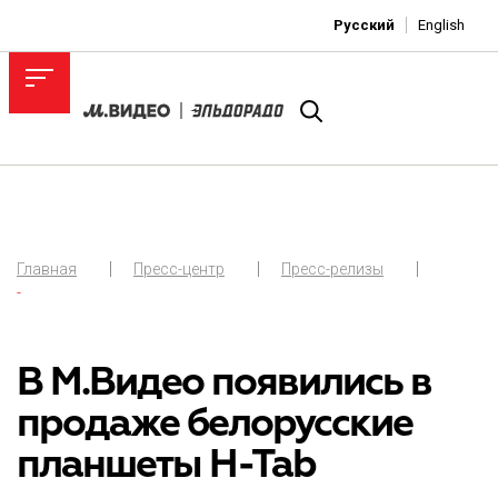
Русский
English
Главная
Пресс-центр
Пресс-релизы
-
В М.Видео появились в
продаже белорусские
планшеты H-Tab