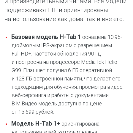
и производительными чипами. Все модели
поддерживают LTE и ориентированы
на использование как дома, так и вне его.
Базовая модель H-Tab 1
оснащена 10,95-
дюймовым IPS-экраном с разрешением
Full HD+, частотой обновления 90 Гц
и построена на процессоре MediaTek Helio
G99. Планшет получил 6 ГБ оперативной
и 128 ГБ встроенной памяти, что делает его
подходящим для обучения, просмотра видео,
веб-серфинга и работы с документами.
В М.Видео модель доступна по цене
от 15 699 рублей.
Модель H-Tab 1+
ориентирована
на пользователей, которым важна