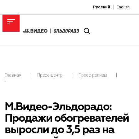
Русский
English
Главная
Пресс-центр
Пресс-релизы
-
М.Видео-Эльдорадо:
Продажи обогревателей
выросли до 3,5 раз на