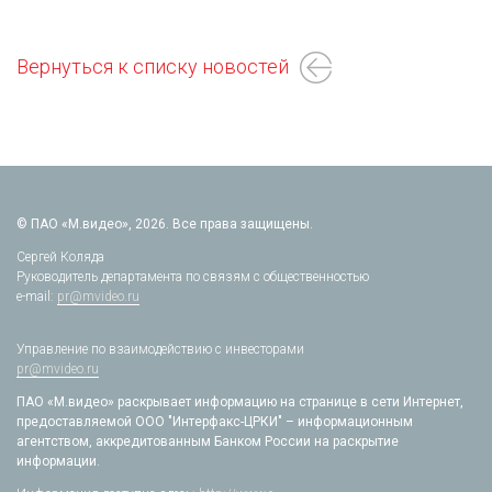
Вернуться к списку новостей
© ПАО «М.видео», 2026. Все права защищены.
Сергей Коляда
Руководитель департамента по связям с общественностью
e-mail:
pr@mvideo.ru
Управление по взаимодействию с инвесторами
pr@mvideo.ru
ПАО «М.видео» раскрывает информацию на странице в сети Интернет,
предоставляемой ООО "Интерфакс-ЦРКИ" – информационным
агентством, аккредитованным Банком России на раскрытие
информации.