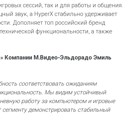
гровых сессий, так и для работы и общения.
щный звук, а HyperX стабильно удерживает
сти. Дополняет топ российский бренд
 технической функциональности, а также
ы» Компании М.Видео-Эльдорадо Эмиль
обность соответствовать ожиданиям
ункциональность. Мы видим устойчивый
дневную работу за компьютером и игровые
т сегменту демонстрировать стабильный