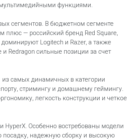
с мультимедийными функциями.
вых сегментов. В бюджетном сегменте
ем плюс — российский бренд Red Square,
доминируют Logitech и Razer, а также
re и Redragon сильные позиции за счет
м из самых динамичных в категории
спорту, стримингу и домашнему геймингу.
ргономику, легкость конструкции и четкое
r и HyperX. Особенно востребованы модели
ную посадку, надежную сборку и высокую