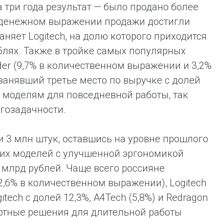
три года результат — было продано более
 В денежном выражении продажи достигли
няет Logitech, на долю которого приходится
блях. Также в тройке самых популярных
er (9,7% в количественном выражении и 3,2%
, занявший третье место по выручке с долей
 моделям для повседневной работы, так
гозадачности.
и 3 млн штук, оставшись на уровне прошлого
гих моделей с улучшенной эргономикой
2 млрд рублей. Чаще всего россияне
2,6% в количественном выражении), Logitech
itech с долей 12,3%, A4Tech (5,8%) и Redragon
ортные решения для длительной работы