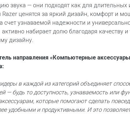
ию звука — они подходят как для длительных и
 Razer ценятся за яркий дизайн, комфорт и мо
а счет узнаваемой надежности и универсально
н активно набирает долю благодаря качеству и
му дизайну.
тель направления «Компьютерные аксессуар
в:
идеры в каждой из категорий объединяет спос
ей — будь то доступность, узнаваемость или ф
 аксессуарам, которые помогают сделать повсе
лее удобными и продуктивными. И это позволяе