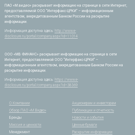
ПАО «М.видео» раскрывает информацию на странице в сети Интернет,
предоставляемой ООО "Интерфакс-ЦРКИ" – информационным
агентством, аккредитованным Банком России на раскрытие
информации.
Информация доступна здесь:
http://www.e-
disclosure.ru/portal/company.aspx?id=11014
ООО «МВ ФИНАНС» раскрывает информацию на странице в сети
Интернет, предоставляемой ООО "Интерфакс-ЦРКИ" –
информационным агентством, аккредитованным Банком России на
раскрытие информации.
Информация доступна здесь:
https://www.e-
disclosure.ru/portal/company.aspx?id=38369
О Компании
Акционерам и инвесторам
Обзор ПАО «М.Видео»
Публикации и отчетность
Бренды
Новости и события
Миссия и ценности
Ценные бумаги
Менеджмент
Раскрытие информации