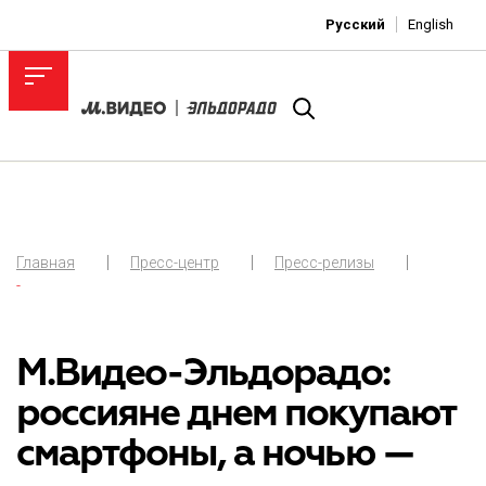
Русский
English
Главная
Пресс-центр
Пресс-релизы
-
М.Видео-Эльдорадо:
россияне днем покупают
смартфоны, а ночью —