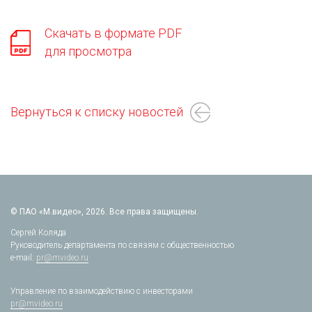
Скачать в формате PDF
для просмотра
Вернуться к списку новостей
© ПАО «М.видео», 2026. Все права защищены.
Сергей Коляда
Руководитель департамента по связям с общественностью
e-mail:
pr@mvideo.ru
Управление по взаимодействию с инвесторами
pr@mvideo.ru