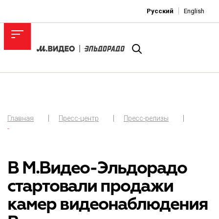
Русский
English
Главная
Пресс-центр
Пресс-релизы
-
В М.Видео-Эльдорадо
стартовали продажи
камер видеонаблюдения