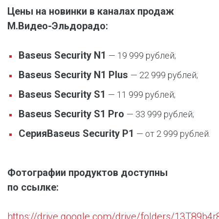
Цены на новинки в каналах продаж
М.Видео-Эльдорадо:
Baseus Security N1
— 19 999 рублей;
Baseus Security N1 Plus
— 22 999 рублей;
Baseus Security S1
— 11 999 рублей;
Baseus Security S1 Pro
— 33 999 рублей;
Серия
Baseus Security P1
— от 2 999 рублей.
Фотографии продуктов доступны
по ссылке:
https://drive.google.com/drive/folders/13T8