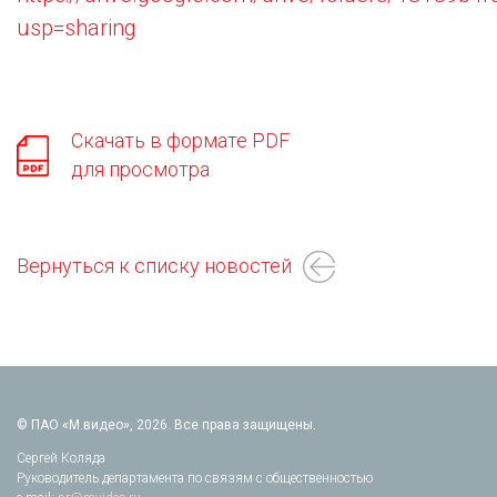
usp=sharing
Скачать в формате PDF
для просмотра
Вернуться к списку новостей
© ПАО «М.видео», 2026. Все права защищены.
Сергей Коляда
Руководитель департамента по связям с общественностью