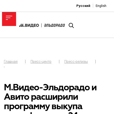
Русский
English
Главная
Пресс-центр
Пресс-релизы
-
М.Видео-Эльдорадо и
Авито расширили
программу выкупа