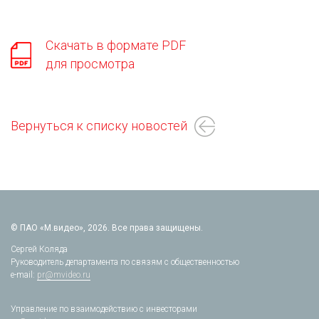
Скачать в формате PDF
для просмотра
Вернуться к списку новостей
© ПАО «М.видео», 2026. Все права защищены.
Сергей Коляда
Руководитель департамента по связям с общественностью
e-mail:
pr@mvideo.ru
Управление по взаимодействию с инвесторами