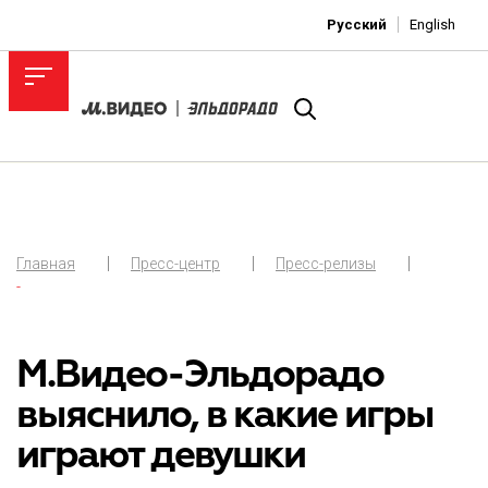
Русский
English
Главная
Пресс-центр
Пресс-релизы
-
М.Видео-Эльдорадо
выяснило, в какие игры
играют девушки