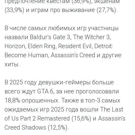
предпочтение квестам (36,9%), экшенам
(33,9%) и играм про выживание (27,7%).
В числе самых любимых игр участницы
назвали Baldur’s Gate 3, The Witcher 3,
Horizon, Elden Ring, Resident Evil, Detroit:
Become Human, Assassin’s Creed и другие
хиты.
В 2025 году девушки-геймеры больше
всего ждут GTA 6, за нее проголосовали
18,8% опрошенных. Также в топ-3 самых
ожидаемых игр 2025 года вошли The Last
of Us Part 2 Remastered (15,6%) и Assassin’s
Creed Shadows (12,5%).