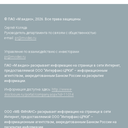
© ПАО «М.видео», 2026. Все права защищены.
Сергей Коляда
Руководитель департамента по связям с общественностью
e-mail:
pr@mvideo.ru
Управление по взаимодействию с инвесторами
pr@mvideo.ru
ПАО «М.видео» раскрывает информацию на странице в сети Интернет,
предоставляемой ООО "Интерфакс-ЦРКИ" – информационным
агентством, аккредитованным Банком России на раскрытие
информации.
Информация доступна здесь:
http://www.e-
disclosure.ru/portal/company.aspx?id=11014
ООО «МВ ФИНАНС» раскрывает информацию на странице в сети
Интернет, предоставляемой ООО "Интерфакс-ЦРКИ" –
информационным агентством, аккредитованным Банком России на
раскрытие информации.