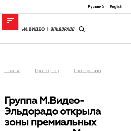
Русский
English
Главная
Пресс-центр
Пресс-релизы
-
Группа М.Видео-
Эльдорадо открыла
зоны премиальных