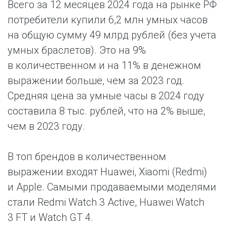
Всего за 12 месяцев 2024 года на рынке РФ
потребители купили 6,2 млн умных часов
на общую сумму 49 млрд рублей (без учета
умных браслетов). Это на 9%
в количественном и на 11% в денежном
выражении больше, чем за 2023 год.
Средняя цена за умные часы в 2024 году
составила 8 тыс. рублей, что на 2% выше,
чем в 2023 году.
В топ брендов в количественном
выражении входят Huawei, Xiaomi (Redmi)
и Apple. Самыми продаваемыми моделями
стали Redmi Watch 3 Active, Huawei Watch
3 FT и Watch GT 4.