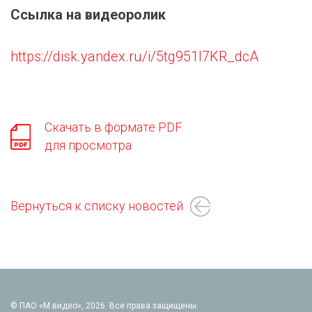
Ссылка на видеоролик
https://disk.yandex.ru/i/5tg951I7KR_dcA
Скачать в формате PDF
для просмотра
Вернуться к списку новостей
© ПАО «М.видео», 2026. Все права защищены.