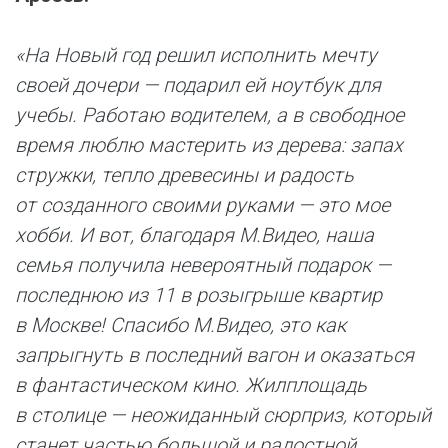
«На Новый год решил исполнить мечту
своей дочери — подарил ей ноутбук для
учебы. Работаю водителем, а в свободное
время люблю мастерить из дерева: запах
стружки, тепло древесины и радость
от созданного своими руками — это мое
хобби. И вот, благодаря М.Видео, наша
семья получила невероятный подарок —
последнюю из 11 в розыгрыше квартир
в Москве! Спасибо М.Видео, это как
запрыгнуть в последний вагон и оказаться
в фантастическом кино. Жилплощадь
в столице — неожиданный сюрприз, который
станет частью большой и радостной