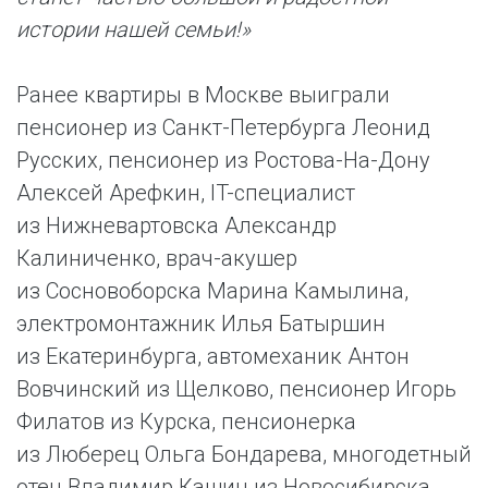
истории нашей семьи!»
Ранее квартиры в Москве выиграли
пенсионер из Санкт-Петербурга Леонид
Русских, пенсионер из Ростова-На-Дону
Алексей Арефкин, IT-специалист
из Нижневартовска Александр
Калиниченко, врач-акушер
из Сосновоборска Марина Камылина,
электромонтажник Илья Батыршин
из Екатеринбурга, автомеханик Антон
Вовчинский из Щелково, пенсионер Игорь
Филатов из Курска, пенсионерка
из Люберец Ольга Бондарева, многодетный
отец Владимир Кашин из Новосибирска,