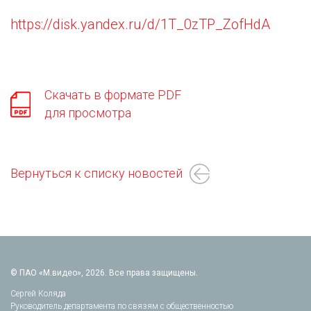
https://disk.yandex.ru/d/1T_0zTP_ZofHdA
Скачать в формате PDF
для просмотра
Вернуться к списку новостей
© ПАО «М.видео», 2026. Все права защищены.
Сергей Коляда
Руководитель департамента по связям с общественностью