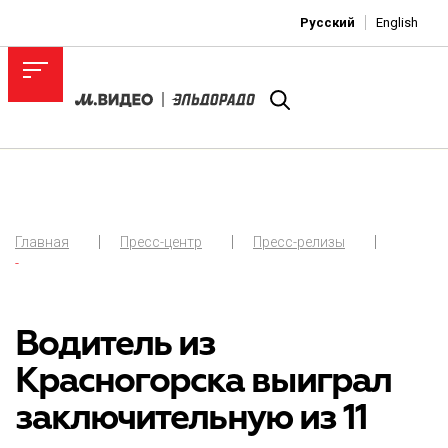
Русский
English
Главная
Пресс-центр
Пресс-релизы
-
Водитель из
Красногорска выиграл
заключительную из 11