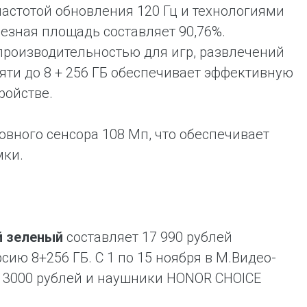
астотой обновления 120 Гц и технологиями
лезная площадь составляет 90,76%.
производительностью для игр, развлечений
ти до 8 + 256 ГБ обеспечивает эффективную
ройстве.
вного сенсора 108 Мп, что обеспечивает
мки.
й зеленый
составляет 17 990 рублей
сию 8+256 ГБ. С 1 по 15 ноября в М.Видео-
 3000 рублей и наушники HONOR CHOICE