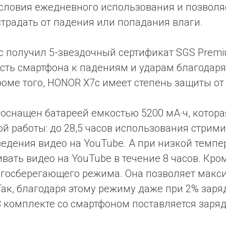
словия ежедневного использования и позволяе
традать от падения или попадания влаги.
 получил 5-звездочный сертификат SGS Prem
сть смартфона к падениям и ударам благодаря
роме того, HONOR X7c имеет степень защиты от 
оснащен батареей емкостью 5200 мА·ч, котор
й работы: до 28,5 часов использования стрими
едения видео на YouTube. А при низкой темпе
вать видео на YouTube в течение 8 часов. Кро
ргосберегающего режима. Она позволяет макс
Так, благодаря этому режиму даже при 2% заря
В комплекте со смартфоном поставляется заряд