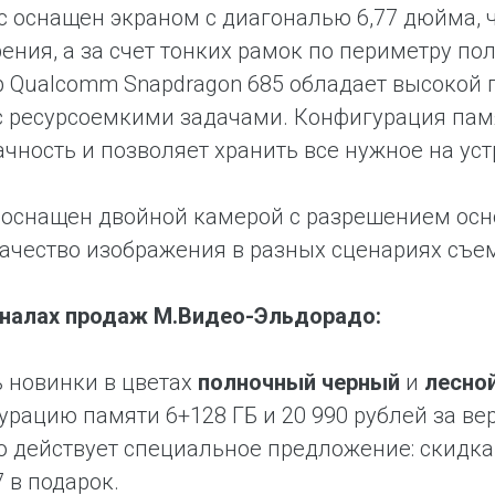
 оснащен экраном с диагональю 6,77 дюйма, ч
ения, а за счет тонких рамок по периметру по
 Qualcomm Snapdragon 685 обладает высокой 
с ресурсоемкими задачами. Конфигурация памя
чность и позволяет хранить все нужное на уст
оснащен двойной камерой с разрешением осно
ачество изображения в разных сценариях съе
аналах продаж М.Видео-Эльдорадо:
 новинки в цветах
полночный черный
и
лесно
урацию памяти 6+128 ГБ и 20 990 рублей за вер
 действует специальное предложение: скидка
7 в подарок.