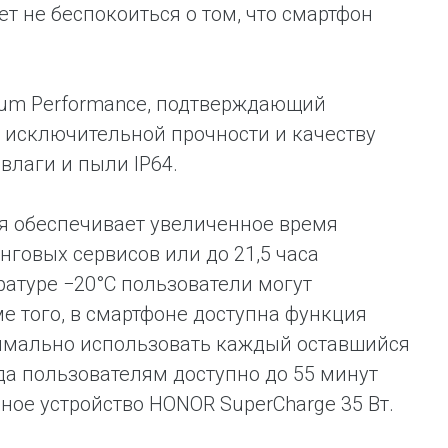
т не беспокоиться о том, что смартфон
ium Performance, подтверждающий
 исключительной прочности и качеству
влаги и пыли IP64.
ая обеспечивает увеличенное время
нговых сервисов или до 21,5 часа
ратуре −20°C пользователи могут
ме того, в смартфоне доступна функция
имально использовать каждый оставшийся
да пользователям доступно до 55 минут
ное устройство HONOR SuperCharge 35 Вт.