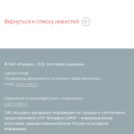
Вернуться к списку новостей
© ПАО «М.видео», 2026. Все права защищены.
Сергей Коляда
Руководитель департамента по связям с общественностью
e-mail:
pr@mvideo.ru
Управление по взаимодействию с инвесторами
pr@mvideo.ru
ПАО «М.видео» раскрывает информацию на странице в сети Интернет,
предоставляемой ООО "Интерфакс-ЦРКИ" – информационным
агентством, аккредитованным Банком России на раскрытие
информации.