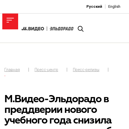
Русский
English
Главная
Пресс-центр
Пресс-релизы
-
М.Видео-Эльдорадо в
преддверии нового
учебного года снизила