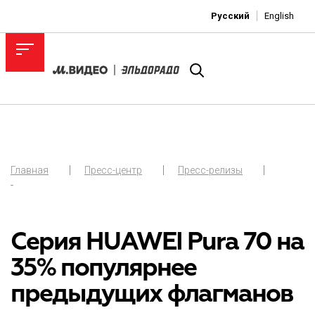
Русский
English
Главная
Пресс-центр
Пресс-релизы
-
Серия HUAWEI Pura 70 на
35% популярнее
предыдущих флагманов