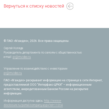
Вернуться к списку новостей
© ПАО «М.видео», 2026. Все права защищены.
Сергей Коляда
Руководитель департамента по связям с общественностью
e-mail:
pr@mvideo.ru
Управление по взаимодействию с инвесторами
pr@mvideo.ru
ПАО «М.видео» раскрывает информацию на странице в сети Интернет,
предоставляемой ООО "Интерфакс-ЦРКИ" – информационным
агентством, аккредитованным Банком России на раскрытие
информации.
Информация доступна здесь:
http://www.e-
disclosure.ru/portal/company.aspx?id=11014