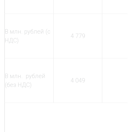
В млн. рублей (с
4 779
НДС)
В млн. рублей
4 049
(без НДС)