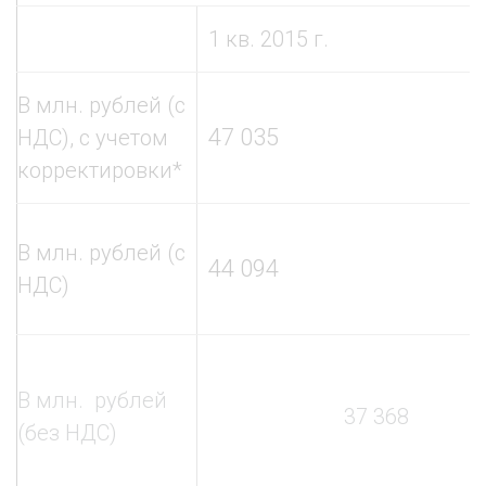
1 кв. 2015 г.
В млн. рублей (с
47 035
НДС), с учетом
корректировки*
В млн. рублей (с
44 094
НДС)
В млн. рублей
37 368
(без НДС)