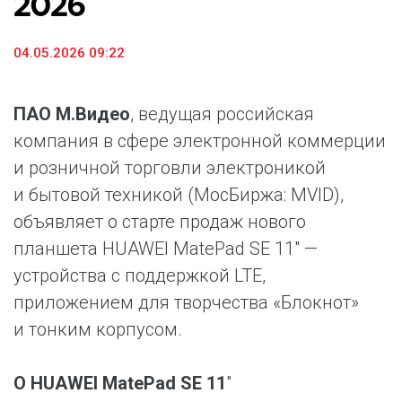
2026
04.05.2026 09:22
ПАО М.Видео
, ведущая российская
компания в сфере электронной коммерции
и розничной торговли электроникой
и бытовой техникой (МосБиржа: MVID),
объявляет о старте продаж нового
планшета HUAWEI MatePad SE 11″ —
устройства c поддержкой LTE,
приложением для творчества «Блокнот»
и тонким корпусом.
О HUAWEI MatePad SE 11
"