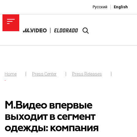
Русский
English
Home
Press Center
Press Releases
-
М.Видео впервые
выходит в сегмент
одежды: компания