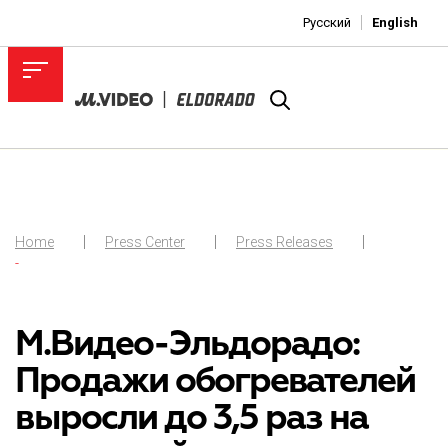
Русский
English
Home
Press Center
Press Releases
-
М.Видео-Эльдорадо:
Продажи обогревателей
выросли до 3,5 раз на