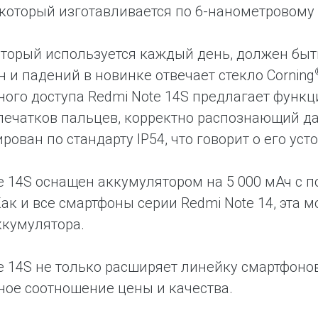
, который изготавливается по 6-нанометровому 
оторый используется каждый день, должен быт
н и падений в новинке отвечает стекло Corning
ного доступа Redmi Note 14S предлагает функ
печатков пальцев, корректно распознающий 
рован по стандарту IP54, что говорит о его ус
e 14S оснащен аккумулятором на 5 000 мАч с 
 Как и все смартфоны серии Redmi Note 14, эта
ккумулятора.
e 14S не только расширяет линейку смартфонов
ое соотношение цены и качества.