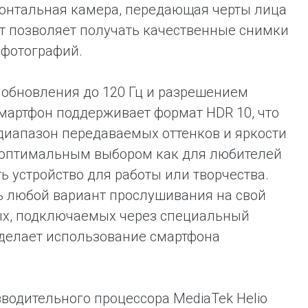
онтальная камера, передающая черты лица
кт позволяет получать качественные снимки
 фотографий.
обновления до 120 Гц и разрешением
Смартфон поддерживает формат HDR 10, что
диапазон передаваемых оттенков и яркости
4S оптимальным выбором как для любителей
ть устройство для работы или творчества.
ь любой вариант прослушивания на свой
ых, подключаемых через специальный
 делает использование смартфона
водительного процессора MediaTek Helio