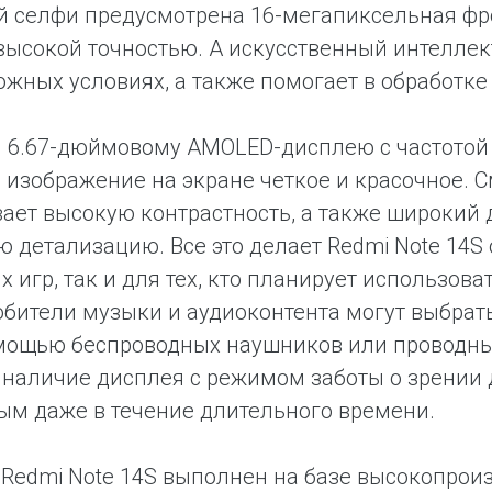
й селфи предусмотрена 16-мегапиксельная фр
 высокой точностью. А искусственный интелле
ожных условиях, а также помогает в обработке
 6.67-дюймовому AMOLED-дисплею с частотой 
 изображение на экране четкое и красочное. 
ает высокую контрастность, а также широкий 
ю детализацию. Все это делает Redmi Note 1
 игр, так и для тех, кто планирует использова
юбители музыки и аудиоконтента могут выбрат
помощью беспроводных наушников или проводн
 наличие дисплея с режимом заботы о зрении
м даже в течение длительного времени.
Redmi Note 14S выполнен на базе высокопроиз