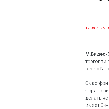
17.04.2025 1
М.Видео-
торговли 
Redmi Not
Смартфон 
Сердце си
делать че
имеет 8-м