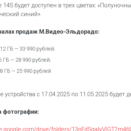
e 14S будет доступен в трех цветах: «Полуно
ческий синий».
аналах продаж М.Видео-Эльдорадо:
512 ГБ — 33 990 рублей;
6 ГБ — 28 990 рублей;
28 ГБ — 25 990 рублей.
е устройства с 17.04.2025 по 11.05.2025 будет 
а фотографии:
rive.google.com/drive/folders/13nEdSqaIyVIGT2m