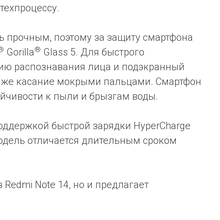
техпроцессу.
ь прочным, поэтому за защиту смартфона
®
®
Gorilla
Glass 5. Для быстрого
цию распознавания лица и подэкранный
даже касание мокрыми пальцами. Смартфон
тойчивости к пыли и брызгам воды.
поддержкой быстрой зарядки HyperСharge
 модель отличается длительным сроком
 Redmi Note 14, но и предлагает