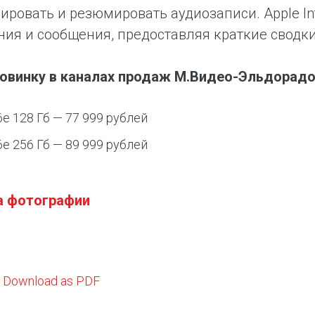
ировать и резюмировать аудиозаписи. Apple In
ия и сообщения, предоставляя краткие сводк
новинку в каналах продаж М.Видео-Эльдорадо
6e 128 Гб — 77 999 рублей
6e 256 Гб — 89 999 рублей
а фотографии
Download as PDF