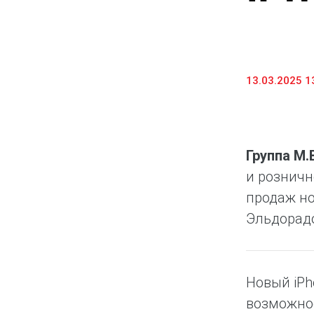
13.03.2025 1
Группа М
и розничн
продаж но
Эльдорадо
Новый iPh
возможнос