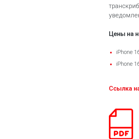
транскриб
уведомлен
Цены на 
iPhone 1
iPhone 1
Ссылка н