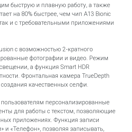
им быструю и плавную работу, а также
ет на 80% быстрее, чем чип A13 Bionic
, так и с требовательными приложениями
sion с возможностью 2-кратного
ированные фотографии и видео. Режим
освещении, а функция Smart HDR
стности. Фронтальная камера TrueDepth
 создания качественных селфи.
ляя пользователям персонализированные
енты для работы с текстом, позволяющие
ичных приложениях. Функция записи
» и «Телефон», позволяя записывать,