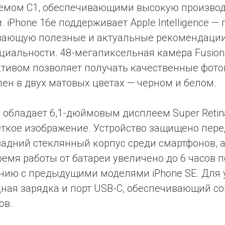
емом C1, обеспечивающими высокую производ
и. iPhone 16e поддерживает Apple Intelligence
вающую полезные и актуальные рекомендаци
иальности. 48-мегапиксельная камера Fusion
тивом позволяет получать качественные фотог
пен в двух матовых цветах — черном и белом.
e обладает 6,1-дюймовым дисплеем Super Reti
еткое изображение. Устройство защищено пере
адний стеклянный корпус среди смартфонов, а
ремя работы от батареи увеличено до 6 часов п
нию с предыдущими моделями iPhone SE. Для 
ная зарядка и порт USB-C, обеспечивающий с
ов.