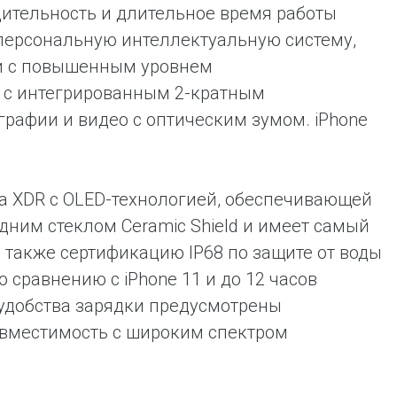
ительность и длительное время работы
 — персональную интеллектуальную систему,
и с повышенным уровнем
 с интегрированным 2-кратным
рафии и видео с оптическим зумом. iPhone
na XDR с OLED-технологией, обеспечивающей
дним стеклом Ceramic Shield и имеет самый
 также сертификацию IP68 по защите от воды
о сравнению с iPhone 11 и до 12 часов
удобства зарядки предусмотрены
овместимость с широким спектром