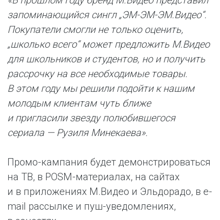
«В прошлом году бренд М.Видео представил
запоминающийся сингл „ЭМ-ЭМ-ЭМ.Видео“.
Покупатели смогли не только оценить,
„школько всего“ может предложить М.Видео
для школьников и студентов, но и получить
рассрочку на все необходимые товары.
В этом году мы решили подойти к нашим
молодым клиентам чуть ближе
и пригласили звезду полюбившегося
сериала — Рузиля Минекаева».
Промо-кампания будет демонстрироваться
на ТВ, в POSМ-материалах, на сайтах
и в приложениях М.Видео и Эльдорадо, в e-
mail рассылке и пуш-уведомлениях,