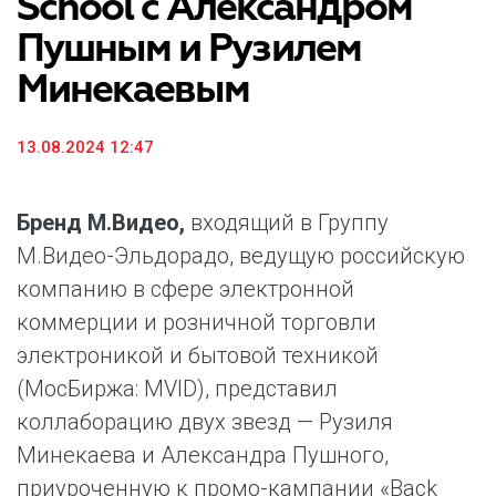
School с Александром
Пушным и Рузилем
Минекаевым
13.08.2024 12:47
Бренд М.Видео,
входящий в Группу
М.Видео-Эльдорадо, ведущую российскую
компанию в сфере электронной
коммерции и розничной торговли
электроникой и бытовой техникой
(МосБиржа: MVID), представил
коллаборацию двух звезд — Рузиля
Минекаева и Александра Пушного,
приуроченную к промо-кампании «Back