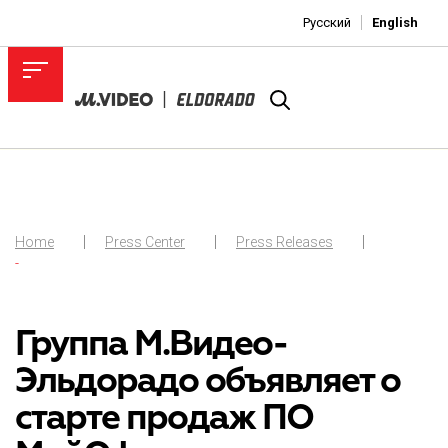
Русский
English
Home
Press Center
Press Releases
-
Группа М.Видео-
Эльдорадо объявляет о
старте продаж ПО