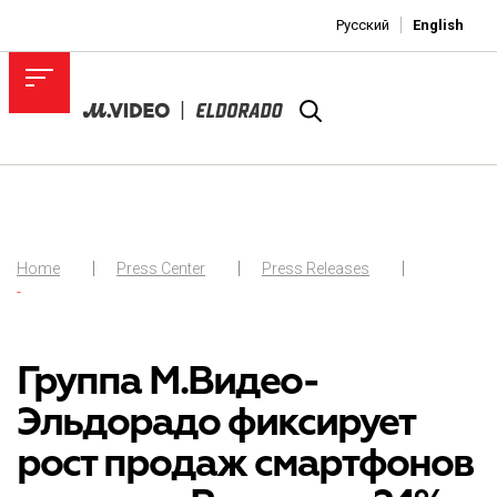
Русский
English
Home
Press Center
Press Releases
-
Группа М.Видео-
Эльдорадо фиксирует
рост продаж смартфонов