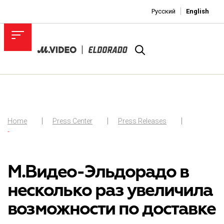
Русский
English
Home
Press Center
Press Releases
-
М.Видео-Эльдорадо в
несколько раз увеличила
возможности по доставке