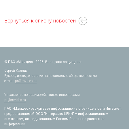
Вернуться к списку новостей
© ПАО «М.видео», 2026. Все права защищены.
Сергей Коляда
Руководитель департамента по связям с общественностью
e-mail:
pr@mvideo.ru
Управление по взаимодействию с инвесторами
pr@mvideo.ru
ПАО «М.видео» раскрывает информацию на странице в сети Интернет,
предоставляемой ООО "Интерфакс-ЦРКИ" – информационным
агентством, аккредитованным Банком России на раскрытие
информации.