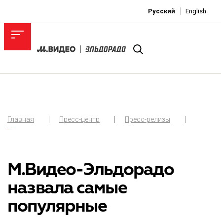
Русский
English
Главная
Пресс-центр
Пресс-релизы
-
М.Видео-Эльдорадо
назвала самые
популярные