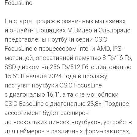
FocusLine.
На старте продаж в розничных магазинах
и онлайн-площадках М.Видео и Эльдорадо
представлены ноутбуки серии OSiO
FocusLine с процессором Intel и AMD, IPS-
матрицей, оперативной памятью 8 Гб/16 Гб,
SSD-диском на 256 Гб/512 Гб, с диагональю
15,6″. В начале 2024 года в продажу
поступят ноутбуки OSiO FocusLine
с диагональю 16,1″, а также моноблоки
OSiO BaseLine c диагональю 23,8«. Позднее
ассортимент будет расширен
до нескольких линеек ноутбуков, устройств
для геймеров в различных форм-факторах,