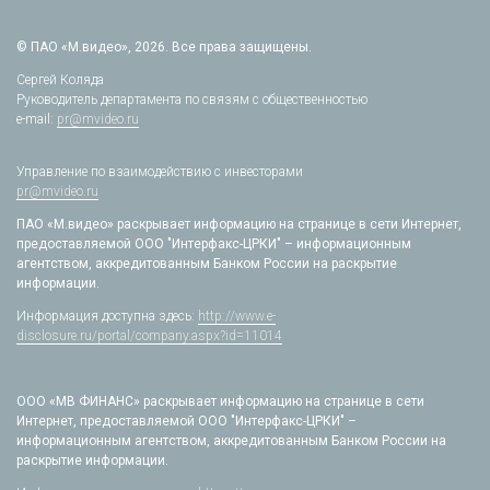
© ПАО «М.видео», 2026. Все права защищены.
Сергей Коляда
Руководитель департамента по связям с общественностью
e-mail:
pr@mvideo.ru
Управление по взаимодействию с инвесторами
pr@mvideo.ru
ПАО «М.видео» раскрывает информацию на странице в сети Интернет,
предоставляемой ООО "Интерфакс-ЦРКИ" – информационным
агентством, аккредитованным Банком России на раскрытие
информации.
Информация доступна здесь:
http://www.e-
disclosure.ru/portal/company.aspx?id=11014
ООО «МВ ФИНАНС» раскрывает информацию на странице в сети
Интернет, предоставляемой ООО "Интерфакс-ЦРКИ" –
информационным агентством, аккредитованным Банком России на
раскрытие информации.