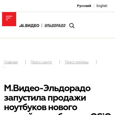
Русский
English
Главная
Пресс-центр
Пресс-релизы
-
М.Видео-Эльдорадо
запустила продажи
ноутбуков нового