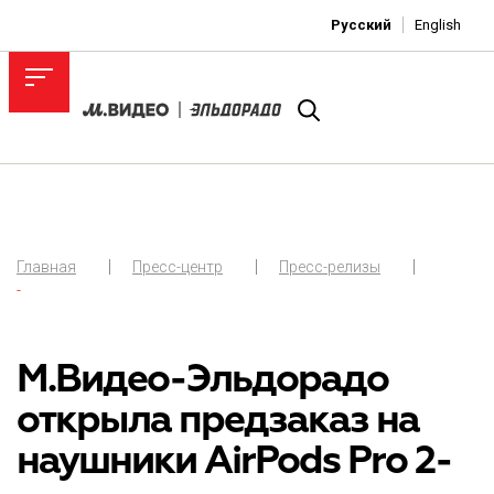
Русский
English
Главная
Пресс-центр
Пресс-релизы
-
М.Видео-Эльдорадо
открыла предзаказ на
наушники AirPods Pro 2-