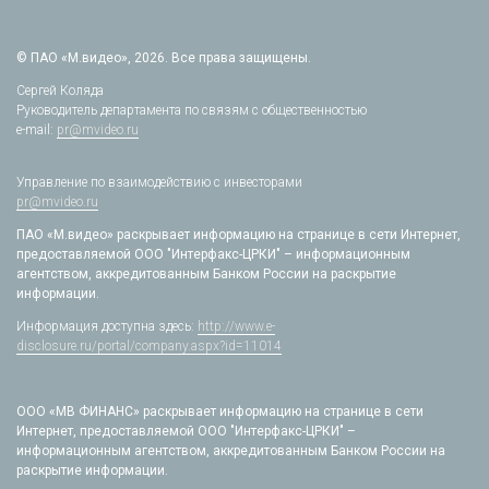
© ПАО «М.видео», 2026. Все права защищены.
Сергей Коляда
Руководитель департамента по связям с общественностью
e-mail:
pr@mvideo.ru
Управление по взаимодействию с инвесторами
pr@mvideo.ru
ПАО «М.видео» раскрывает информацию на странице в сети Интернет,
предоставляемой ООО "Интерфакс-ЦРКИ" – информационным
агентством, аккредитованным Банком России на раскрытие
информации.
Информация доступна здесь:
http://www.e-
disclosure.ru/portal/company.aspx?id=11014
ООО «МВ ФИНАНС» раскрывает информацию на странице в сети
Интернет, предоставляемой ООО "Интерфакс-ЦРКИ" –
информационным агентством, аккредитованным Банком России на
раскрытие информации.