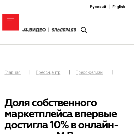
Русский
English
Главная
Пресс-центр
Пресс-релизы
-
Доля собственного
маркетплейса впервые
достигла 10% в онлайн-