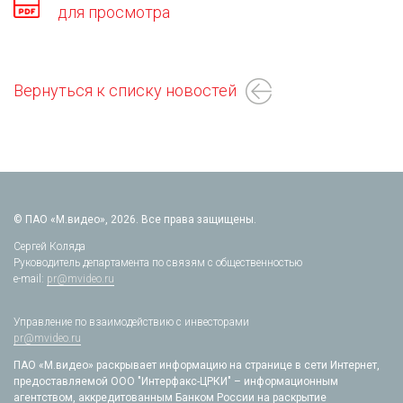
для просмотра
Вернуться к списку новостей
© ПАО «М.видео», 2026. Все права защищены.
Сергей Коляда
Руководитель департамента по связям с общественностью
e-mail:
pr@mvideo.ru
Управление по взаимодействию с инвесторами
pr@mvideo.ru
ПАО «М.видео» раскрывает информацию на странице в сети Интернет,
предоставляемой ООО "Интерфакс-ЦРКИ" – информационным
агентством, аккредитованным Банком России на раскрытие