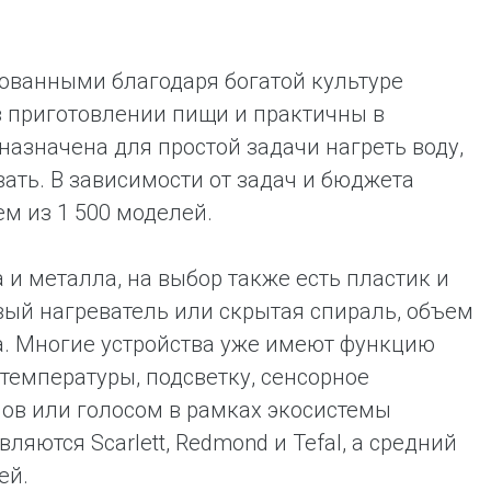
ованными благодаря богатой культуре
 в приготовлении пищи и практичны в
назначена для простой задачи нагреть воду,
ть. В зависимости от задач и бюджета
м из 1 500 моделей.
и металла, на выбор также есть пластик и
вый нагреватель или скрытая спираль, объем
а. Многие устройства уже имеют функцию
температуры, подсветку, сенсорное
нов или голосом в рамках экосистемы
ются Scarlett, Redmond и Tefal, а средний
ей.