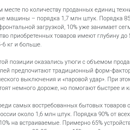
м месте по количеству проданных единиц техн
е машины – порядка 1,7 млн штук. Порядка 8
фронтальной загрузкой, 10% уже занимает сег
во приобретенных товаров имеют глубину до 
-6 кг и больше.
той позиции оказались утюги с объемом прода
лей предпочитают традиционный форм-фактор
еского выключения и «паровой удар». При этом
тоят немного дороже, но помогают быстрее и к
реди самых востребованных бытовых товаров 
России около 1,6 млн штук. Порядка 90% от вс
10% на встраиваемые. Примерно 65% устройств