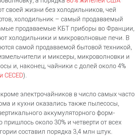
роволновку, а порядка
80% жителей США
ют своей жизни без холодильников, чей
ертов, холодильник – самый продаваемый
 Самые продаваемые КБТ приборы во Франции,
уют холодильники и микроволновые печи. В
ются самой продаваемой бытовой техникой,
измельчители и миксеры, микроволновки и
осы и, наконец, чайники с долей около 4%
и CECED
).
 кроме электрочайников в число самых часто
ома и кухни оказались также пылесосы,
вертикального аккумуляторного форм-
о пришлось около 30% и четверти от всех
ории составил порядка 3,4 млн штук.