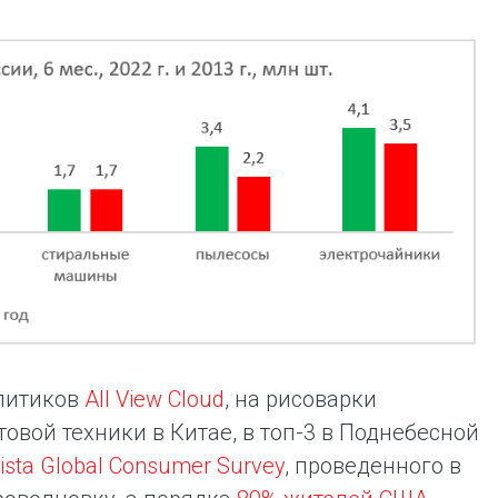
алитиков
All View Cloud
, на рисоварки
вой техники в Китае, в топ-3 в Поднебесной
tista Global Consumer Survey
, проведенного в