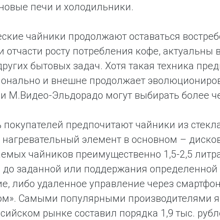
новые печи и холодильники.
ские чайники продолжают оставаться востреб
и отчасти росту потребления кофе, актуальны
ругих бытовых задач. Хотя такая техника пред
онально и внешне продолжает эволюционирова
и М.Видео-Эльдорадо могут выбирать более че
 покупателей предпочитают чайники из стекла 
 нагревательный элемент в основном – диско
емых чайников преимущественно 1,5-2,5 литр
 до заданной или поддержания определенной 
е, либо удаленное управление через смартфо
м». Самыми популярными производителями явля
ссийском рынке составил порядка 1,9 тыс. рубл