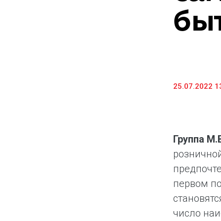
бы
25.07.2022 1
Группа М
розничной
предпочте
первом по
становятс
число наи