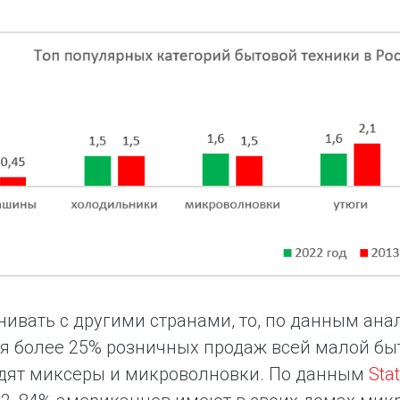
нивать с другими странами, то, по данным ан
я более 25% розничных продаж всей малой быто
одят миксеры и микроволновки. По данным
Sta