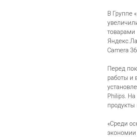
В Группе 
увеличили
товарами 
Яндекс.Ла
Camera 36
Перед пок
работы и 
установле
Philips. 
продукты 
«Среди ос
экономии 