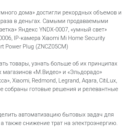
умного дома» достигли рекордных объемов и
,5 раза в деньгах. Самыми продаваемыми
зетка» Яндекс YNDX-0007, «умный свет»
06, IP-камера Xiaomi Mi Home Security
rt Power Plug (ZNCZ05CM)
ть товары, узнать больше об их принципах
ах магазинов «М.Видео» и «Эльдорадо»
, Xiaomi, Redmond, Legrand, Aqara, CitiLux,
где собраны готовые решения и релевантные
делить автоматизацию бытовых задач для
 а также снижение трат на электроэнергию.