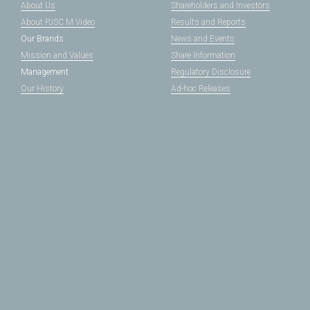
About Us
Shareholders and Investors
About PJSC M.Video
Results and Reports
Our Brands
News and Events
Mission and Values
Share Information
Management
Regulatory Disclosure
Our History
Ad-hoc Releases