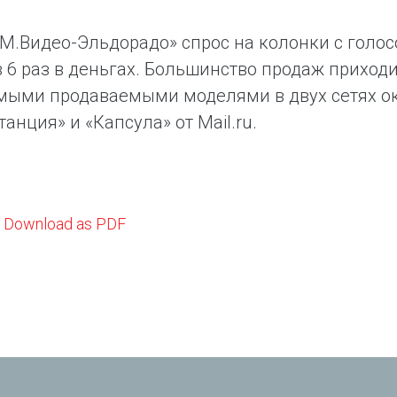
«М.Видео-Эльдорадо» спрос на колонки с голо
в 6 раз в деньгах. Большинство продаж приход
мыми продаваемыми моделями в двух сетях ок
анция» и «Капсула» от Mail.ru.
Download as PDF