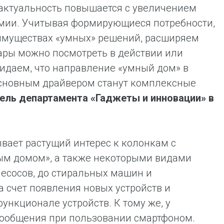
 актуальность повышается с увеличением
емии. Учитывая формирующиеся потребности,
муществах «умных» решений, расширяем
вары можно посмотреть в действии или
идаем, что направление «умный дом» в
 основным драйвером станут комплексные
ель департамента «Гаджеты и инновации» в
вает растущий интерес к колонкам с
ым домом», а также некоторыми видами
лесосов, до стиральных машин и
а счет появления новых устройств и
ункционале устройств. К тому же, у
сообщения при пользовании смартфоном.