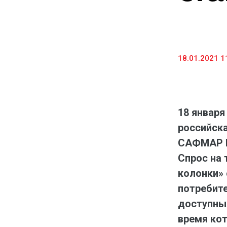
18.01.2021 1
18 января
российска
САФМАР Ми
Спрос на 
колонки» 
потребите
доступных
время кот