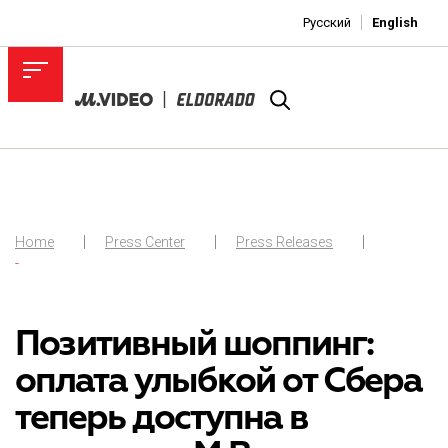
Русский
English
Home
Press Center
Press Releases
-
Позитивный шоппинг:
оплата улыбкой от Сбера
теперь доступна в